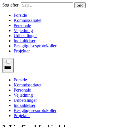
Søg efter:
Forside
Kommissariatet
Personale
Vejledning
Udbetalinger
Indkaldelser
Besigtigelsesprotokoller
Projekter
Forside
Kommissariatet
Personale
Vejledning
Udbetalinger
Indkaldelser
Besigtigelsesprotokoller
Projekter