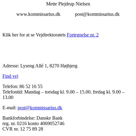
Mette Plejdrup Nielsen
www.kommissarius.dk post@kommissarius.dk
Klik her for at se Vejdirektoratets
Fortegnelse nr. 2
Adresse: Lyseng Allé 1, 8270 Højbjerg
Find vej
Telefon: 86 52 16 55
Telefontid: Mandag – torsdag kl. 9.00 – 15.00, fredag kl. 9.00 –
13.00
E-mail:
post@kommissarius.dk
Bankforbindelse: Danske Bank
reg. nr. 0216 konto 4069052746
CVR nr. 12 75 89 28