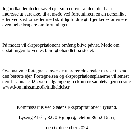
Jeg indkalder derfor såvel ejer som enhver anden, der har en
interesse at varetage, til at møde ved forretningen enten personligt
eller ved stedfortræder med skriftlig fuldmagt. Ejer bedes orientere
eventuelle brugere om forretningen.
På mødet vil ekspropriationens omfang blive påvist. Møde om
erstatningen forventes færdigbehandlet på stedet.
Ovennævnte fortegnelse over de rekvirerede arealer m.v. er tilsendt
den berørte ejer. Fortegnelsen og ekspropriationsplanerne vil senest
den 1. januar 2025 være tilgængelig på kommissariatets hjemmeside
www.kommissarius.dk/indkaldelser.
Kommissarius ved Statens Ekspropriationer i Jylland,
Lyseng Allé 1, 8270 Højbjerg, telefon 86 52 16 55,
den 6. december 2024