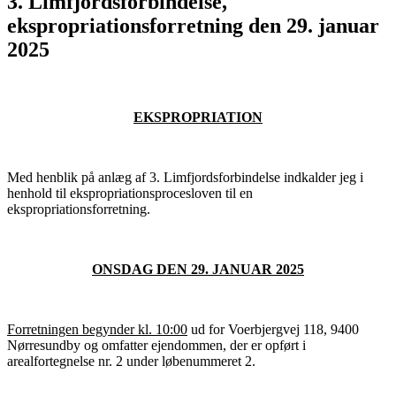
3. Limfjordsforbindelse,
ekspropriationsforretning den 29. januar
2025
EKSPROPRIATION
Med henblik på anlæg af 3. Limfjordsforbindelse indkalder jeg i
henhold til ekspropriationsprocesloven til en
ekspropriationsforretning.
ONSDAG DEN 29. JANUAR 2025
Forretningen begynder kl. 10:00
ud for Voerbjergvej 118, 9400
Nørresundby og omfatter ejendommen, der er opført i
arealfortegnelse nr. 2 under løbenummeret 2.