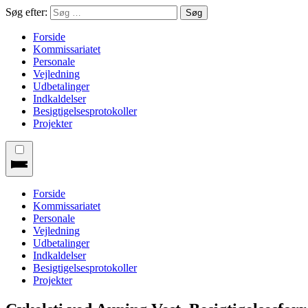
Søg efter:
Forside
Kommissariatet
Personale
Vejledning
Udbetalinger
Indkaldelser
Besigtigelsesprotokoller
Projekter
Forside
Kommissariatet
Personale
Vejledning
Udbetalinger
Indkaldelser
Besigtigelsesprotokoller
Projekter