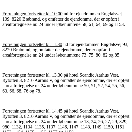
Forretningen fortsætter kl. 10.00
ud for ejendommen Engdalsvej
109, 8220 Brabrand, og omfatter de ejendomme, der er opført i
arealfortegnelse nr. 24 under løbenumrene 58, 61, 64, 69 og 1153.
Forretningen fortsætter kl. 11.30
ud for ejendommen Engdalsvej 93,
8220 Brabrand, og omfatter de ejendomme, der er opført i
arealfortegnelse nr. 24 under løbenumrene 73, 75. 80, 82 og 85
Forretningen fortsætter kl. 13.30
på hotel Scandic Aarhus Vest,
Rytoften 3, 8210 Aarhus V, og omfatter de ejendomme, der er opført
i arealfortegnelse nr. 24 under løbenumrene 50, 51, 52, 54, 55, 56,
63, 66, 68, 76 og 78.
Forretningen fortsætter kl. 14.45
på hotel Scandic Aarhus Vest,
Rytoften 3, 8210 Aarhus V, og omfatter de ejendomme, der er opført
i arealfortegnelse nr. 24 under løbenumrene 18, 24, 26, 27, 29, 829,
980, 1132, 1134, 1135, 1137, 1146, 1147, 1148, 1149, 1150, 1151,