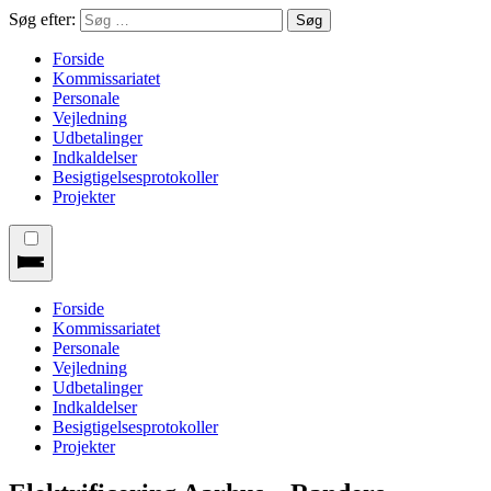
Søg efter:
Forside
Kommissariatet
Personale
Vejledning
Udbetalinger
Indkaldelser
Besigtigelsesprotokoller
Projekter
Forside
Kommissariatet
Personale
Vejledning
Udbetalinger
Indkaldelser
Besigtigelsesprotokoller
Projekter