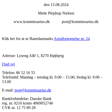
den 15.08.2024
Mette Plejdrup Nielsen
www.kommissarius.dk post@kommissarius.dk
Klik her for at se Banedanmarks
Arealfortegnelse nr. 24
Adresse: Lyseng Allé 1, 8270 Højbjerg
Find vej
Telefon: 86 52 16 55
Telefontid: Mandag – torsdag kl. 9.00 – 15.00, fredag kl. 9.00 –
13.00
E-mail:
post@kommissarius.dk
Bankforbindelse: Danske Bank
reg. nr. 0216 konto 4069052746
CVR nr. 12 75 89 28