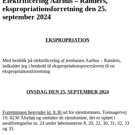
Elektrificering Aarhus – Randers,
ekspropriationsforretning den 25.
september 2024
EKSPROPRIATION
Med henblik på elektrificering af jernbanen Aarhus – Randers,
indkalder jeg i henhold til ekspropriationsprocesloven til en
ekspropriationsforretning
ONSDAG DEN 25. SEPTEMBER 2024
Forretningen begynder kl. 8.30
ud for ejendommen, Tomsagervej
19, 8230 Åbyhøj og omfatter de ejendomme, der er opført i
arealfortegnelse nr. 24 under løbenumrene 8, 20, 22, 30, 31, 32, 33
og 35.