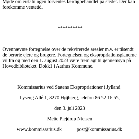
Møde om erstatningen forventes færdigbehandlet på stedet. Der kan
forekomme ventetid.
**********
Ovennævnte fortegnelse over de rekvirerede arealer m.v. er tilsendt
de berørte ejere og brugere. Fortegnelsen og ekspropriationsplanerne
vil fra og med den 1. august 2023 være fremlagt til gennemsyn på
Hovedbiblioteket, Dokk1 i Aarhus Kommune.
Kommissarius ved Statens Ekspropriationer i Jylland,
Lyseng Allé 1, 8270 Højbjerg, telefon 86 52 16 55,
den 3. juli 2023
Mette Plejdrup Nielsen
www.kommissarius.dk post@kommissarius.dk