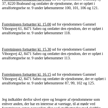
37, 8220 Brabrand og omfatter de ejendomme, der er opført i
arealfortegnelse nr. 9 under løbenumrene 100, 101, 106 og 121.
Forretningen fortsætter kl. 15.00
ud for ejendommen Gammel
Viborgvej 61, 8471 Sabro og omfatter den ejendom, der er opført i
arealfortegnelse nr. 9 under løbenummer 118.
Forretningen fortsætter kl. 15.30
ud for ejendommen Gammel
Viborgvej 42, 8471 Sabro og omfatter den ejendom, der er opført i
arealfortegnelse nr. 9 under løbenummer 113.
Forretningen fortsætter kl. 16.15
ud for ejendommen Gammel
Viborgvej 42, 8471 Sabro og omfatter de ejendomme, der er opført i
arealfortegnelse nr. 9 under løbenumrene 87, 99, 102 og 125.
Jeg indkalder derfor såvel ejere og brugere af ejendommene som
enhver anden, der har en interesse at varetage, til at møde ved