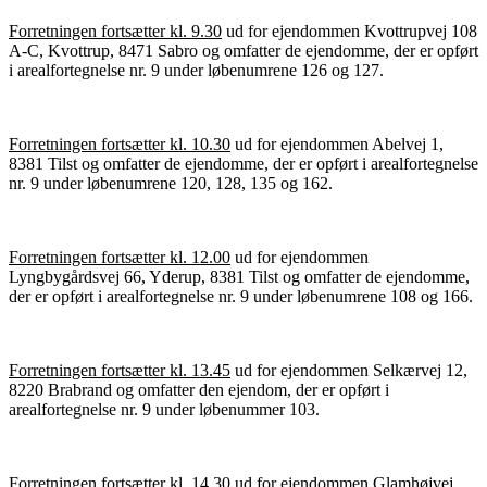
Forretningen fortsætter kl. 9.30
ud for ejendommen Kvottrupvej 108
A-C, Kvottrup, 8471 Sabro og omfatter de ejendomme, der er opført
i arealfortegnelse nr. 9 under løbenumrene 126 og 127.
Forretningen fortsætter kl. 10.30
ud for ejendommen Abelvej 1,
8381 Tilst og omfatter de ejendomme, der er opført i arealfortegnelse
nr. 9 under løbenumrene 120, 128, 135 og 162.
Forretningen fortsætter kl. 12.00
ud for ejendommen
Lyngbygårdsvej 66, Yderup, 8381 Tilst og omfatter de ejendomme,
der er opført i arealfortegnelse nr. 9 under løbenumrene 108 og 166.
Forretningen fortsætter kl. 13.45
ud for ejendommen Selkærvej 12,
8220 Brabrand og omfatter den ejendom, der er opført i
arealfortegnelse nr. 9 under løbenummer 103.
Forretningen fortsætter kl. 14.30
ud for ejendommen Glamhøjvej