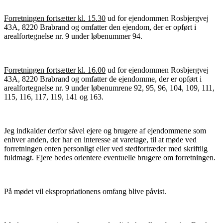
Forretningen fortsætter kl. 15.30
ud for ejendommen Rosbjergvej
43A, 8220 Brabrand og omfatter den ejendom, der er opført i
arealfortegnelse nr. 9 under løbenummer 94.
Forretningen fortsætter kl. 16.00
ud for ejendommen Rosbjergvej
43A, 8220 Brabrand og omfatter de ejendomme, der er opført i
arealfortegnelse nr. 9 under løbenumrene 92, 95, 96, 104, 109, 111,
115, 116, 117, 119, 141 og 163.
Jeg indkalder derfor såvel ejere og brugere af ejendommene som
enhver anden, der har en interesse at varetage, til at møde ved
forretningen enten personligt eller ved stedfortræder med skriftlig
fuldmagt. Ejere bedes orientere eventuelle brugere om forretningen.
På mødet vil ekspropriationens omfang blive påvist.