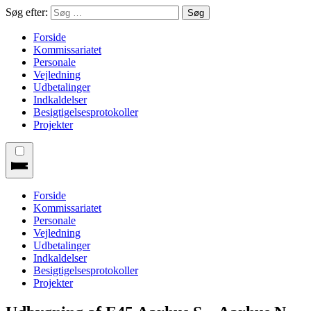
Søg efter:
Forside
Kommissariatet
Personale
Vejledning
Udbetalinger
Indkaldelser
Besigtigelsesprotokoller
Projekter
Forside
Kommissariatet
Personale
Vejledning
Udbetalinger
Indkaldelser
Besigtigelsesprotokoller
Projekter