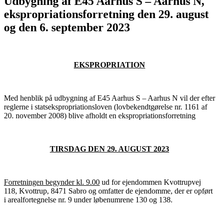
Udbygning af E45 Aarhus S – Aarhus N,
ekspropriationsforretning den 29. august
og den 6. september 2023
EKSPROPRIATION
Med henblik på udbygning af E45 Aarhus S – Aarhus N vil der efter
reglerne i statsekspropriationsloven (lovbekendtgørelse nr. 1161 af
20. november 2008) blive afholdt en ekspropriationsforretning
TIRSDAG DEN 29. AUGUST 2023
Forretningen begynder kl. 9.00
ud for ejendommen Kvottrupvej
118, Kvottrup, 8471 Sabro og omfatter de ejendomme, der er opført
i arealfortegnelse nr. 9 under løbenumrene 130 og 138.