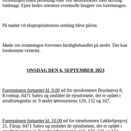
forretningen enten personligt eller ved stedfortræder med skriftlig
fuldmagt. Ejere bedes orientere eventuelle brugere om forretningen.
På mødet vil ekspropriationens omfang blive påvist.
Møde om erstatningen forventes færdigbehandlet på stedet. Der kan
forekomme ventetid.
ONSDAG DEN 6. SEPTEMBER 2023
Forretningen fortsætter kl. 9.00
ud for ejendommen Brushøjvej 8,
Kvottrup, 8471 Sabro og omfatter de ejendomme, der er opført i
arealfortegnelse nr. 9 under løbenumrene 129, 132 og 167.
Forretningen fortsætter kl. 10.00
ud for ejendommen Løkkebjergvej
21, Fårup, 8471 Sabro og omfatter de ejendomme, der er opført i