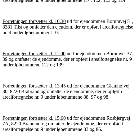
arealfortegnelse nr. 9 under løbenumrene 114, 122, 123 og 124.
Forretningen fortsætter kl. 10.30
ud for ejendommen Borumvej 51,
8381 Tilst og omfatter den ejendom, der er opført i arealfortegnelse
nr. 9 under løbenummer 110.
Forretningen fortsætter kl. 11.00
ud for ejendommen Borumvej 37-
39 og omfatter de ejendomme, der er opført i arealfortegnelse nr. 9
under løbenumrene 112 og 139.
Forretningen fortsætter kl. 13.45
ud for ejendommen Glamhøjvej
30, 8220 Brabrand og omfatter de ejendomme, der er opført i
arealfortegnelse nr. 9 under løbenumrene 88, 97 og 98.
Forretningen fortsætter kl. 15.00
ud for ejendommen Rosbjergvej
7A, 8220 Brabrand og omfatter de ejendomme, der er opført i
arealfortegnelse nr. 9 under løbenumrene 83 og 86.