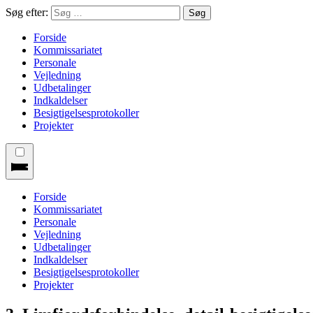
Søg efter:
Forside
Kommissariatet
Personale
Vejledning
Udbetalinger
Indkaldelser
Besigtigelsesprotokoller
Projekter
Forside
Kommissariatet
Personale
Vejledning
Udbetalinger
Indkaldelser
Besigtigelsesprotokoller
Projekter