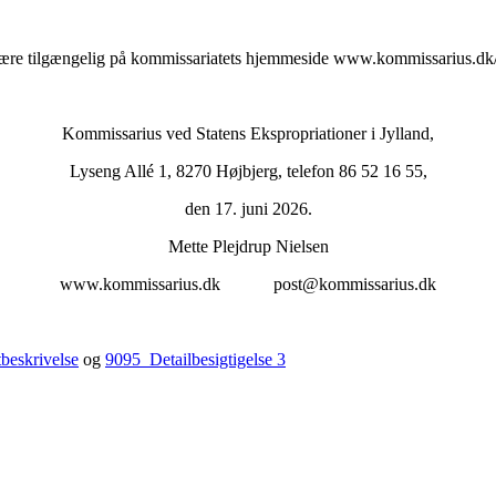
6 være tilgængelig på kommissariatets hjemmeside www.kommissarius.dk/
Kommissarius ved Statens Ekspropriationer i Jylland,
Lyseng Allé 1, 8270 Højbjerg, telefon 86 52 16 55,
den 17. juni 2026.
Mette Plejdrup Nielsen
www.kommissarius.dk post@kommissarius.dk
beskrivelse
og
9095_Detailbesigtigelse 3