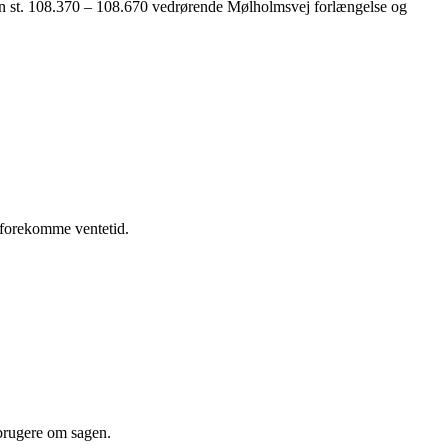
en st. 108.370 – 108.670 vedrørende Mølholmsvej forlængelse og
 forekomme ventetid.
 brugere om sagen.