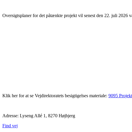
Oversigtsplaner for det påtænkte projekt vil senest den 22. juli 202
Klik her for at se Vejdirektoratets besigtigelses materiale:
9095 Projekt
Adresse: Lyseng Allé 1, 8270 Højbjerg
Find vej