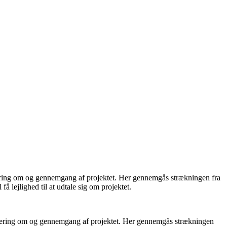
tering om og gennemgang af projektet. Her gennemgås strækningen fra
 lejlighed til at udtale sig om projektet.
ntering om og gennemgang af projektet. Her gennemgås strækningen