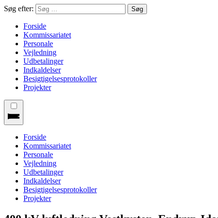
Søg efter:
Forside
Kommissariatet
Personale
Vejledning
Udbetalinger
Indkaldelser
Besigtigelsesprotokoller
Projekter
Forside
Kommissariatet
Personale
Vejledning
Udbetalinger
Indkaldelser
Besigtigelsesprotokoller
Projekter