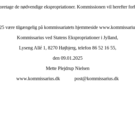
etage de nødvendige ekspropriationer. Kommissionen vil herefter forh
2025 være tilgængelig på kommissariatets hjemmeside www.kommissarius
Kommissarius ved Statens Ekspropriationer i Jylland,
Lyseng Allé 1, 8270 Højbjerg, telefon 86 52 16 55,
den 09.01.2025
Mette Plejdrup Nielsen
www.kommissarius.dk post@kommissarius.dk