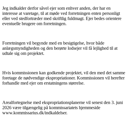
Jeg indkalder derfor såvel ejer som enhver anden, der har en
interesse at varetage, til at møde ved forretningen enten personligt
eller ved stedfortræder med skriftlig fuldmagt. Ejer bedes orientere
eventuelle brugere om forretningen.
Forretningen vil begynde med en besigtigelse, hvor både
anlægsmyndigheden og den berørte lodsejer vil få lejlighed til at
udtale sig om projektet.
Hvis kommissionen kan godkende projektet, vil den med det samme
foretage de nødvendige ekspropriationer. Kommissionen vil herefter
forhandle med ejer om erstatningens størrelse.
Arealfortegnelse med ekspropriationsplanerne vil senest den 3. juni
2026 være tilgængelig på kommissariatets hjemmeside
www.kommissarius.dk/indkaldelser.