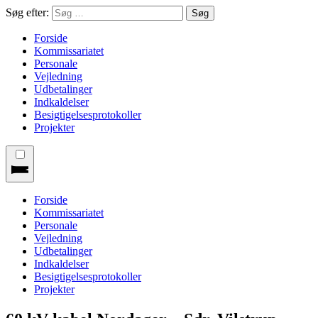
Søg efter:
Forside
Kommissariatet
Personale
Vejledning
Udbetalinger
Indkaldelser
Besigtigelsesprotokoller
Projekter
Forside
Kommissariatet
Personale
Vejledning
Udbetalinger
Indkaldelser
Besigtigelsesprotokoller
Projekter