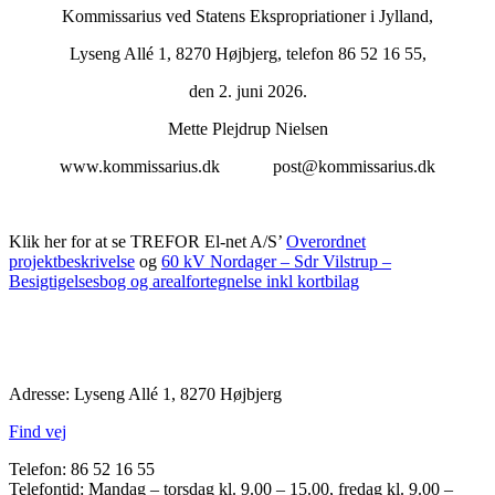
Kommissarius ved Statens Ekspropriationer i Jylland,
Lyseng Allé 1, 8270 Højbjerg, telefon 86 52 16 55,
den 2. juni 2026.
Mette Plejdrup Nielsen
www.kommissarius.dk post@kommissarius.dk
Klik her for at se TREFOR El-net A/S’
Overordnet
projektbeskrivelse
og
60 kV Nordager – Sdr Vilstrup –
Besigtigelsesbog og arealfortegnelse inkl kortbilag
Adresse: Lyseng Allé 1, 8270 Højbjerg
Find vej
Telefon: 86 52 16 55
Telefontid: Mandag – torsdag kl. 9.00 – 15.00, fredag kl. 9.00 –