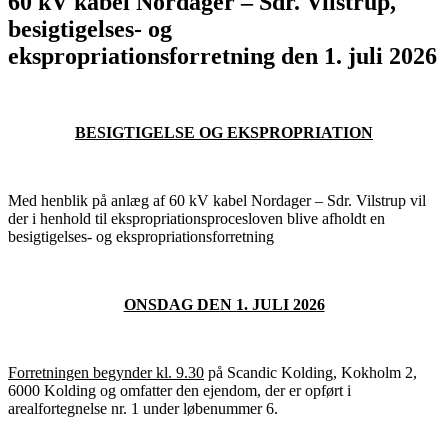
60 kV kabel Nordager – Sdr. Vilstrup,
besigtigelses- og
ekspropriationsforretning den 1. juli 2026
BESIGTIGELSE OG EKSPROPRIATION
Med henblik på anlæg af 60 kV kabel Nordager – Sdr. Vilstrup vil
der i henhold til ekspropriationsprocesloven blive afholdt en
besigtigelses- og ekspropriationsforretning
ONSDAG DEN 1. JULI 2026
Forretningen begynder kl. 9.30
på Scandic Kolding, Kokholm 2,
6000 Kolding og omfatter den ejendom, der er opført i
arealfortegnelse nr. 1 under løbenummer 6.