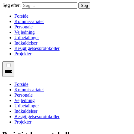
Søg efter:
Forside
Kommissariatet
Personale
Vejledning
Udbetalinger
Indkaldelser
Besigtigelsesprotokoller
Projekter
Forside
Kommissariatet
Personale
Vejledning
Udbetalinger
Indkaldelser
Besigtigelsesprotokoller
Projekter