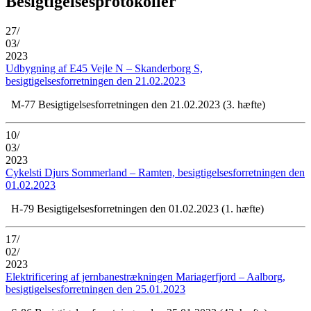
Besigtigelsesprotokoller
27/
03/
2023
Udbygning af E45 Vejle N – Skanderborg S,
besigtigelsesforretningen den 21.02.2023
M-77 Besigtigelsesforretningen den 21.02.2023 (3. hæfte)
10/
03/
2023
Cykelsti Djurs Sommerland – Ramten, besigtigelsesforretningen den
01.02.2023
H-79 Besigtigelsesforretningen den 01.02.2023 (1. hæfte)
17/
02/
2023
Elektrificering af jernbanestrækningen Mariagerfjord – Aalborg,
besigtigelsesforretningen den 25.01.2023