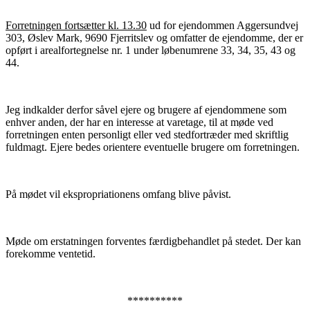
Forretningen fortsætter kl. 13.30
ud for ejendommen Aggersundvej
303, Øslev Mark, 9690 Fjerritslev og omfatter de ejendomme, der er
opført i arealfortegnelse nr. 1 under løbenumrene 33, 34, 35, 43 og
44.
Jeg indkalder derfor såvel ejere og brugere af ejendommene som
enhver anden, der har en interesse at varetage, til at møde ved
forretningen enten personligt eller ved stedfortræder med skriftlig
fuldmagt. Ejere bedes orientere eventuelle brugere om forretningen.
På mødet vil ekspropriationens omfang blive påvist.
Møde om erstatningen forventes færdigbehandlet på stedet. Der kan
forekomme ventetid.
**********