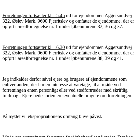
Forretningen fortsætter kl. 15.45
ud for ejendommen Aggersundvej
322, Øslev Mark, 9690 Fjerritslev og omfatter de ejendomme, der er
opført i arealfortegnelse nr. 1 under løbenumrene 32, 36 og 37.
Forretningen fortsætter kl. 16.30
ud for ejendommen Aggersundvej
322, Øslev Mark, 9690 Fjerritslev og omfatter de ejendomme, der er
opført i arealfortegnelse nr. 1 under løbenumrene 38, 39 og 41.
Jeg indkalder derfor såvel ejere og brugere af ejendommene som
enhver anden, der har en interesse at varetage, til at møde ved
forretningen enten personligt eller ved stedfortræder med skriftlig
fuldmagt. Ejere bedes orientere eventuelle brugere om forretningen.
På mødet vil ekspropriationens omfang blive påvist.