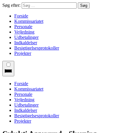
Søg efter:
Forside
Kommissariatet
Personale
Vejledning
Udbetalinger
Indkaldelser
Besigtigelsesprotokoller
Projekter
Forside
Kommissariatet
Personale
Vejledning
Udbetalinger
Indkaldelser
Besigtigelsesprotokoller
Projekter