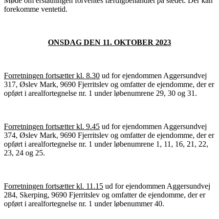
Møde om erstatningen forventes færdigbehandlet på stedet. Der kan
forekomme ventetid.
ONSDAG DEN 11. OKTOBER 2023
Forretningen fortsætter kl. 8.30
ud for ejendommen Aggersundvej
317, Øslev Mark, 9690 Fjerritslev og omfatter de ejendomme, der er
opført i arealfortegnelse nr. 1 under løbenumrene 29, 30 og 31.
Forretningen fortsætter kl. 9.45
ud for ejendommen Aggersundvej
374, Øslev Mark, 9690 Fjerritslev og omfatter de ejendomme, der er
opført i arealfortegnelse nr. 1 under løbenumrene 1, 11, 16, 21, 22,
23, 24 og 25.
Forretningen fortsætter kl. 11.15
ud for ejendommen Aggersundvej
284, Skerping, 9690 Fjerritslev og omfatter de ejendomme, der er
opført i arealfortegnelse nr. 1 under løbenummer 40.