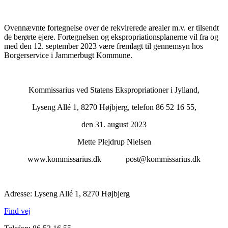
Ovennævnte fortegnelse over de rekvirerede arealer m.v. er tilsendt
de berørte ejere. Fortegnelsen og ekspropriationsplanerne vil fra og
med den 12. september 2023 være fremlagt til gennemsyn hos
Borgerservice i Jammerbugt Kommune.
Kommissarius ved Statens Ekspropriationer i Jylland,
Lyseng Allé 1, 8270 Højbjerg, telefon 86 52 16 55,
den 31. august 2023
Mette Plejdrup Nielsen
www.kommissarius.dk post@kommissarius.dk
Adresse: Lyseng Allé 1, 8270 Højbjerg
Find vej