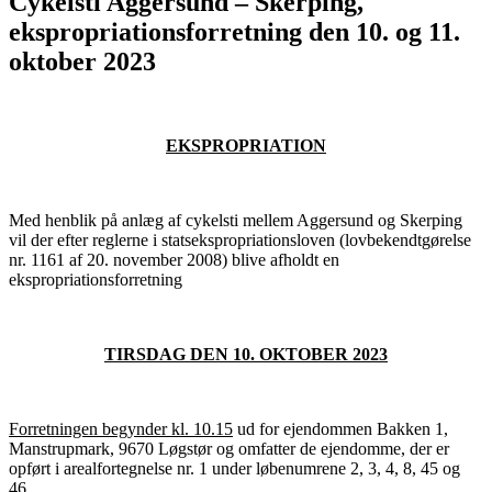
Cykelsti Aggersund – Skerping,
ekspropriationsforretning den 10. og 11.
oktober 2023
EKSPROPRIATION
Med henblik på anlæg af cykelsti mellem Aggersund og Skerping
vil der efter reglerne i statsekspropriationsloven (lovbekendtgørelse
nr. 1161 af 20. november 2008) blive afholdt en
ekspropriationsforretning
TIRSDAG DEN 10. OKTOBER 2023
Forretningen begynder kl. 10.15
ud for ejendommen Bakken 1,
Manstrupmark, 9670 Løgstør og omfatter de ejendomme, der er
opført i arealfortegnelse nr. 1 under løbenumrene 2, 3, 4, 8, 45 og
46.