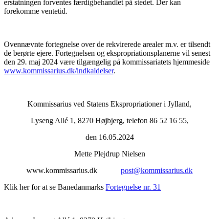
erstatningen forventes færdigbehandlet på stedet. Der kan
forekomme ventetid.
Ovennævnte fortegnelse over de rekvirerede arealer m.v. er tilsendt
de berørte ejere. Fortegnelsen og ekspropriationsplanerne vil senest
den 29. maj 2024 være tilgængelig på kommissariatets hjemmeside
www.kommissarius.dk/indkaldelser
.
Kommissarius ved Statens Ekspropriationer i Jylland,
Lyseng Allé 1, 8270 Højbjerg, telefon 86 52 16 55,
den 16.05.2024
Mette Plejdrup Nielsen
www.kommissarius.dk
post@kommissarius.dk
Klik her for at se Banedanmarks
Fortegnelse nr. 31