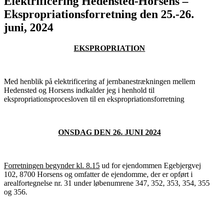
Elektrificering Hedensted-Horsens –
Ekspropriationsforretning den 25.-26.
juni, 2024
EKSPROPRIATION
Med henblik på elektrificering af jernbanestrækningen mellem
Hedensted og Horsens indkalder jeg i henhold til
ekspropriationsprocesloven til en ekspropriationsforretning
ONSDAG DEN 26. JUNI 2024
Forretningen begynder kl. 8.15
ud for ejendommen Egebjergvej
102, 8700 Horsens og omfatter de ejendomme, der er opført i
arealfortegnelse nr. 31 under løbenumrene 347, 352, 353, 354, 355
og 356.