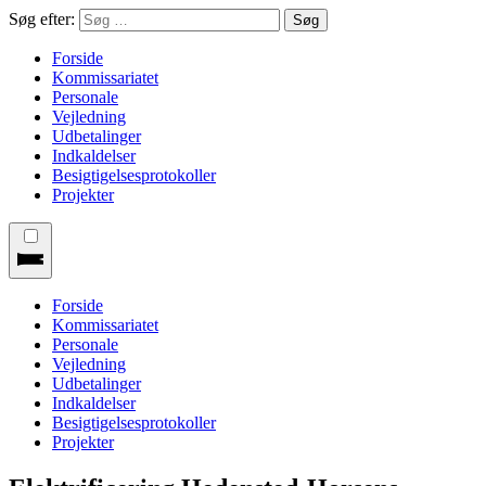
Søg efter:
Forside
Kommissariatet
Personale
Vejledning
Udbetalinger
Indkaldelser
Besigtigelsesprotokoller
Projekter
Forside
Kommissariatet
Personale
Vejledning
Udbetalinger
Indkaldelser
Besigtigelsesprotokoller
Projekter