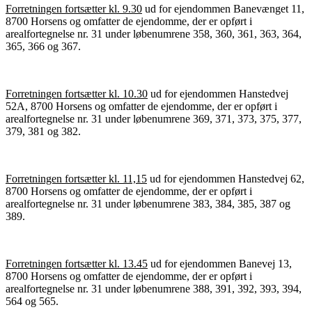
Forretningen fortsætter kl. 9.30
ud for ejendommen Banevænget 11,
8700 Horsens og omfatter de ejendomme, der er opført i
arealfortegnelse nr. 31 under løbenumrene 358, 360, 361, 363, 364,
365, 366 og 367.
Forretningen fortsætter kl. 10.30
ud for ejendommen Hanstedvej
52A, 8700 Horsens og omfatter de ejendomme, der er opført i
arealfortegnelse nr. 31 under løbenumrene 369, 371, 373, 375, 377,
379, 381 og 382.
Forretningen fortsætter kl. 11,15
ud for ejendommen Hanstedvej 62,
8700 Horsens og omfatter de ejendomme, der er opført i
arealfortegnelse nr. 31 under løbenumrene 383, 384, 385, 387 og
389.
Forretningen fortsætter kl. 13.45
ud for ejendommen Banevej 13,
8700 Horsens og omfatter de ejendomme, der er opført i
arealfortegnelse nr. 31 under løbenumrene 388, 391, 392, 393, 394,
564 og 565.