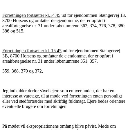
Forretningen fortsætter kl.14.45
ud for ejendommen Stængervej 13,
8700 Horsens og omfatter de ejendomme, der er opført i
arealfortegnelse nr. 31 under løbenumrene 362, 374, 376, 378, 380,
386 og 515.
Forretningen fortsætter kl. 15.45
ud for ejendommen Stængervej
3B, 8700 Horsens og omfatter de ejendomme, der er opført i
arealfortegnelse nr. 31 under løbenumrene 351, 357,
359, 368, 370 og 372,
Jeg indkalder derfor såvel ejere som enhver anden, der har en
interesse at varetage, til at møde ved forretningen enten personligt
eller ved stedfortræder med skriftlig fuldmagt. Ejere bedes orientere
eventuelle brugere om forretningen.
På mødet vil ekspropriationens omfang blive påvist. Møde om