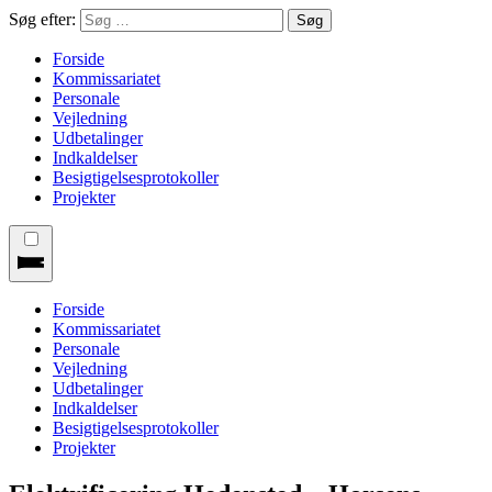
Søg efter:
Forside
Kommissariatet
Personale
Vejledning
Udbetalinger
Indkaldelser
Besigtigelsesprotokoller
Projekter
Forside
Kommissariatet
Personale
Vejledning
Udbetalinger
Indkaldelser
Besigtigelsesprotokoller
Projekter