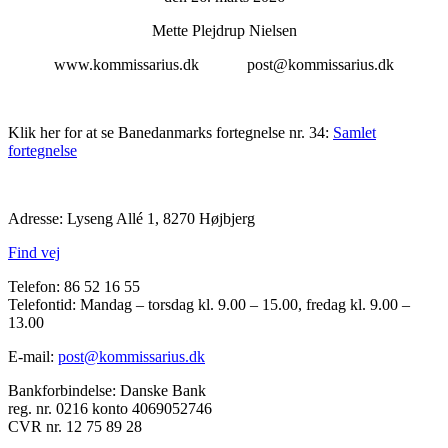
Mette Plejdrup Nielsen
www.kommissarius.dk post@kommissarius.dk
Klik her for at se Banedanmarks fortegnelse nr. 34:
Samlet
fortegnelse
Adresse: Lyseng Allé 1, 8270 Højbjerg
Find vej
Telefon: 86 52 16 55
Telefontid: Mandag – torsdag kl. 9.00 – 15.00, fredag kl. 9.00 –
13.00
E-mail:
post@kommissarius.dk
Bankforbindelse: Danske Bank
reg. nr. 0216 konto 4069052746
CVR nr. 12 75 89 28