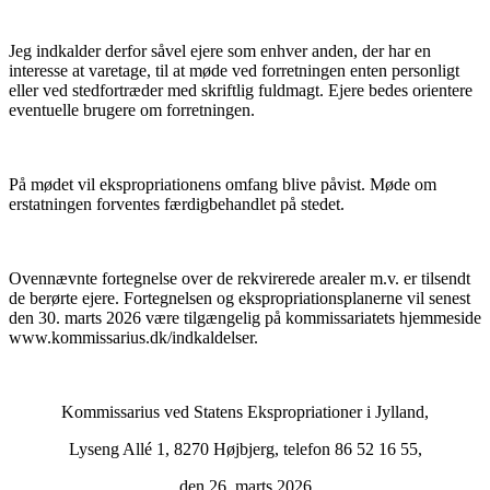
Jeg indkalder derfor såvel ejere som enhver anden, der har en
interesse at varetage, til at møde ved forretningen enten personligt
eller ved stedfortræder med skriftlig fuldmagt. Ejere bedes orientere
eventuelle brugere om forretningen.
På mødet vil ekspropriationens omfang blive påvist. Møde om
erstatningen forventes færdigbehandlet på stedet.
Ovennævnte fortegnelse over de rekvirerede arealer m.v. er tilsendt
de berørte ejere. Fortegnelsen og ekspropriationsplanerne vil senest
den 30. marts 2026 være tilgængelig på kommissariatets hjemmeside
www.kommissarius.dk/indkaldelser.
Kommissarius ved Statens Ekspropriationer i Jylland,
Lyseng Allé 1, 8270 Højbjerg, telefon 86 52 16 55,
den 26. marts 2026