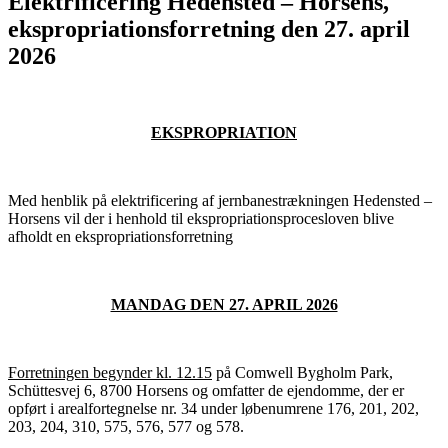
Elektrificering Hedensted – Horsens,
ekspropriationsforretning den 27. april
2026
EKSPROPRIATION
Med henblik på elektrificering af jernbanestrækningen Hedensted –
Horsens vil der i henhold til ekspropriationsprocesloven blive
afholdt en ekspropriationsforretning
MANDAG DEN 27. APRIL 2026
Forretningen begynder kl. 12.15
på Comwell Bygholm Park,
Schüttesvej 6, 8700 Horsens og omfatter de ejendomme, der er
opført i arealfortegnelse nr. 34 under løbenumrene 176, 201, 202,
203, 204, 310, 575, 576, 577 og 578.