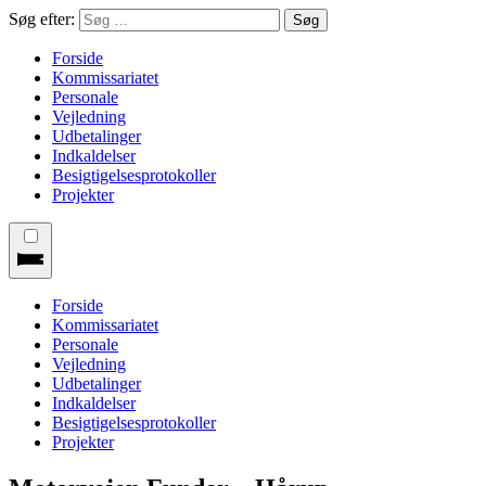
Søg efter:
Forside
Kommissariatet
Personale
Vejledning
Udbetalinger
Indkaldelser
Besigtigelsesprotokoller
Projekter
Forside
Kommissariatet
Personale
Vejledning
Udbetalinger
Indkaldelser
Besigtigelsesprotokoller
Projekter