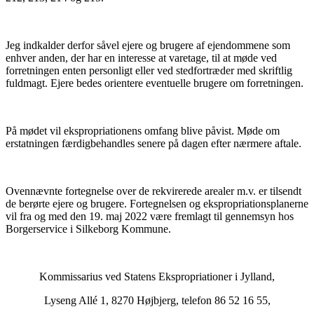
Jeg indkalder derfor såvel ejere og brugere af ejendommene som
enhver anden, der har en interesse at varetage, til at møde ved
forretningen enten personligt eller ved stedfortræder med skriftlig
fuldmagt. Ejere bedes orientere eventuelle brugere om forretningen.
På mødet vil ekspropriationens omfang blive påvist. Møde om
erstatningen færdigbehandles senere på dagen efter nærmere aftale.
Ovennævnte fortegnelse over de rekvirerede arealer m.v. er tilsendt
de berørte ejere og brugere. Fortegnelsen og ekspropriationsplanerne
vil fra og med den 19. maj 2022 være fremlagt til gennemsyn hos
Borgerservice i Silkeborg Kommune.
Kommissarius ved Statens Ekspropriationer i Jylland,
Lyseng Allé 1, 8270 Højbjerg, telefon 86 52 16 55,