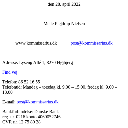
den 28. april 2022
Mette Plejdrup Nielsen
www.kommissarius.dk
post@kommissari
us.dk
Adresse: Lyseng Allé 1, 8270 Højbjerg
Find vej
Telefon: 86 52 16 55
Telefontid: Mandag – torsdag kl. 9.00 – 15.00, fredag kl. 9.00 –
13.00
E-mail:
post@kommissarius.dk
Bankforbindelse: Danske Bank
reg. nr. 0216 konto 4069052746
CVR nr. 12 75 89 28