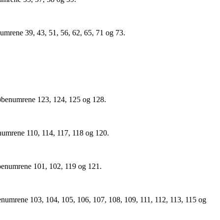
umrene 39, 43, 51, 56, 62, 65, 71 og 73.
løbenumrene 123, 124, 125 og 128.
enumrene 110, 114, 117, 118 og 120.
øbenumrene 101, 102, 119 og 121.
benumrene 103, 104, 105, 106, 107, 108, 109, 111, 112, 113, 115 og