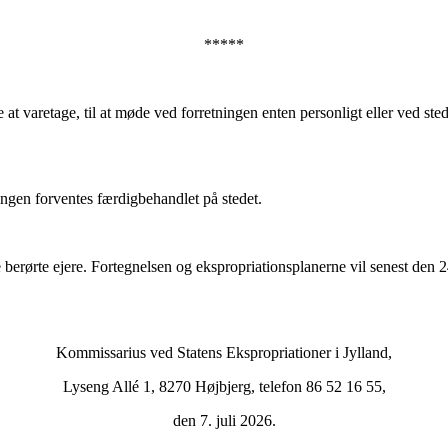
*****
 at varetage, til at møde ved forretningen enten personligt eller ved ste
ngen forventes færdigbehandlet på stedet.
e berørte ejere. Fortegnelsen og ekspropriationsplanerne vil senest de
Kommissarius ved Statens Ekspropriationer i Jylland,
Lyseng Allé 1, 8270 Højbjerg, telefon 86 52 16 55,
den 7. juli 2026.