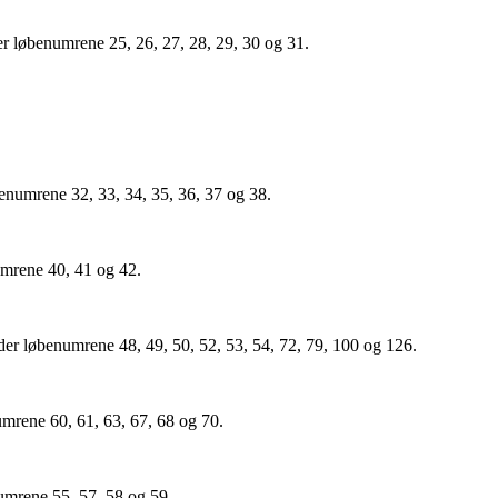
r løbenumrene 25, 26, 27, 28, 29, 30 og 31.
benumrene 32, 33, 34, 35, 36, 37 og 38.
umrene 40, 41 og 42.
er løbenumrene 48, 49, 50, 52, 53, 54, 72, 79, 100 og 126.
umrene 60, 61, 63, 67, 68 og 70.
umrene 55, 57, 58 og 59.