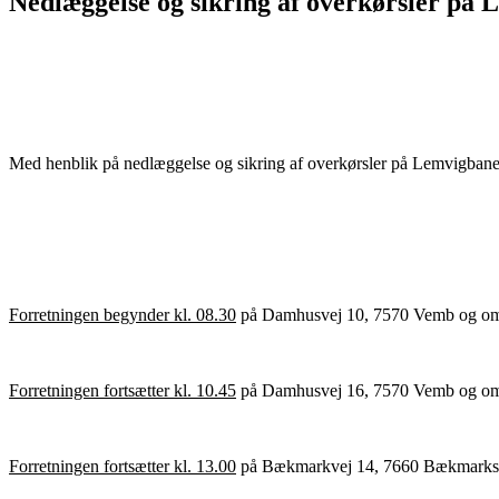
Nedlæggelse og sikring af overkørsler på 
Med henblik på nedlæggelse og sikring af overkørsler på Lemvigbanen i
Forretningen begynder kl. 08.30
på Damhusvej 10, 7570 Vemb og omfatt
Forretningen fortsætter kl. 10.45
på Damhusvej 16, 7570 Vemb og omfatt
Forretningen fortsætter kl. 13.00
på Bækmarkvej 14, 7660 Bækmarksbro o