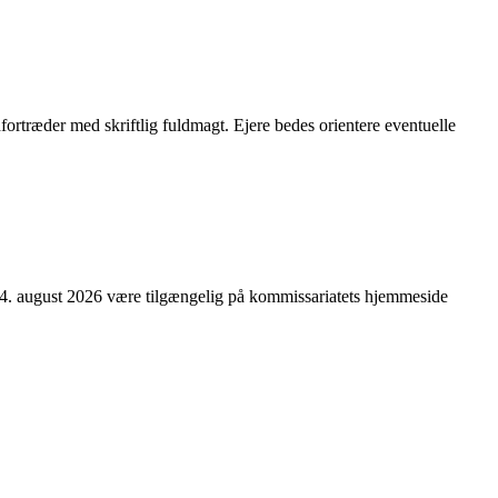
dfortræder med skriftlig fuldmagt. Ejere bedes orientere eventuelle
n 24. august 2026 være tilgængelig på kommissariatets hjemmeside