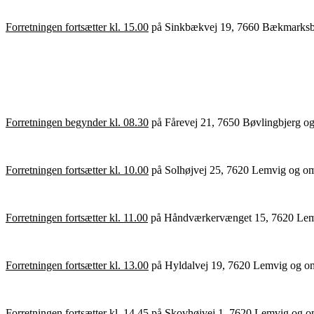
Forretningen fortsætter kl. 15.00
på Sinkbækvej 19, 7660 Bækmarksbro o
Forretningen begynder kl. 08.30
på Fårevej 21, 7650 Bøvlingbjerg og 
Forretningen fortsætter kl. 10.00
på Solhøjvej 25, 7620 Lemvig og omfa
Forretningen fortsætter kl. 11.00
på Håndværkervænget 15, 7620 Lemvig 
Forretningen fortsætter kl. 13.00
på Hyldalvej 19, 7620 Lemvig og omfa
Forretningen fortsætter kl. 14.45
på Skovhøjvej 1, 7620 Lemvig og omfa