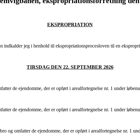
Lemvigbanen, ekspropriationsforretning den
EKSPROPRIATION
ndkalder jeg i henhold til ekspropriationsprocesloven til en ekspropri
TIRSDAG DEN 22. SEPTEMBER 2026
er de ejendomme, der er opført i arealfortegnelse nr. 1 under løbenum
er de ejendomme, der er opført i arealfortegnelse nr. 1 under løbenum
g omfatter de ejendomme, der er opført i arealfortegnelse nr. 1 unde