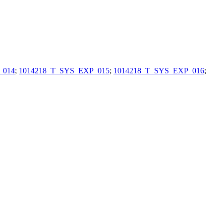
_014
;
1014218_T_SYS_EXP_015
;
1014218_T_SYS_EXP_016
;