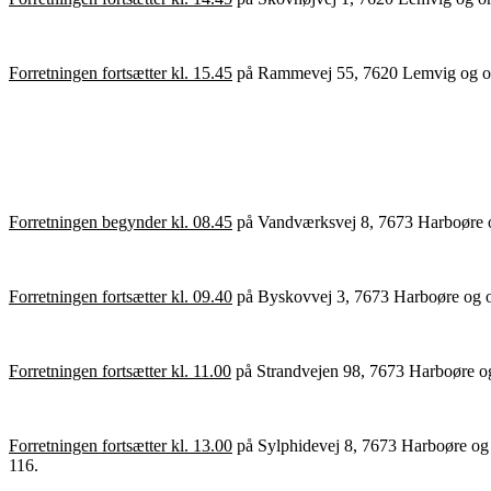
Forretningen fortsætter kl. 15.45
på Rammevej 55, 7620 Lemvig og omfat
Forretningen begynder kl. 08.45
på Vandværksvej 8, 7673 Harboøre og
Forretningen fortsætter kl. 09.40
på Byskovvej 3, 7673 Harboøre og omf
Forretningen fortsætter kl. 11.00
på Strandvejen 98, 7673 Harboøre og 
Forretningen fortsætter kl. 13.00
på Sylphidevej 8, 7673 Harboøre og o
116.