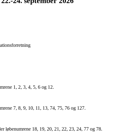
 22.-24. september 2026
ationsforretning
rene 1, 2, 3, 4, 5, 6 og 12.
rene 7, 8, 9, 10, 11, 13, 74, 75, 76 og 127.
r løbenumrene 18, 19, 20, 21, 22, 23, 24, 77 og 78.