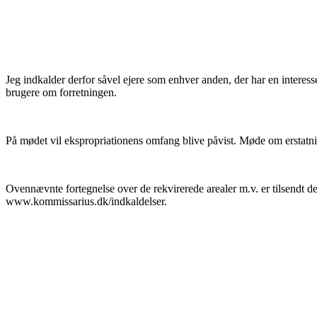
Jeg indkalder derfor såvel ejere som enhver anden, der har en interesse
brugere om forretningen.
På mødet vil ekspropriationens omfang blive påvist. Møde om erstatni
Ovennævnte fortegnelse over de rekvirerede arealer m.v. er tilsendt d
www.kommissarius.dk/indkaldelser.