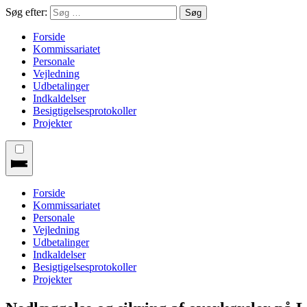
Søg efter:
Forside
Kommissariatet
Personale
Vejledning
Udbetalinger
Indkaldelser
Besigtigelsesprotokoller
Projekter
Forside
Kommissariatet
Personale
Vejledning
Udbetalinger
Indkaldelser
Besigtigelsesprotokoller
Projekter