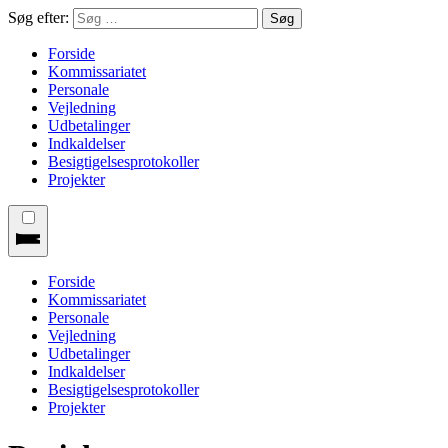
Søg efter:
Forside
Kommissariatet
Personale
Vejledning
Udbetalinger
Indkaldelser
Besigtigelsesprotokoller
Projekter
Forside
Kommissariatet
Personale
Vejledning
Udbetalinger
Indkaldelser
Besigtigelsesprotokoller
Projekter